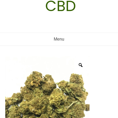
CBD
Menu