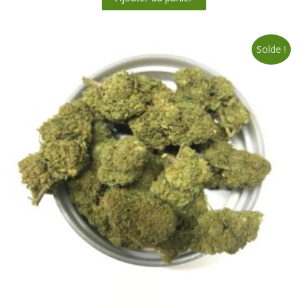
Solde !