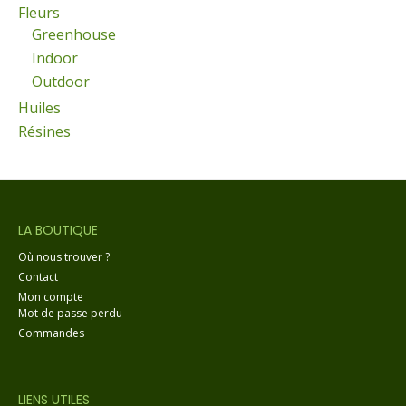
Fleurs
Greenhouse
Indoor
Outdoor
Huiles
Résines
LA BOUTIQUE
Où nous trouver ?
Contact
Mon compte
Mot de passe perdu
Commandes
LIENS UTILES