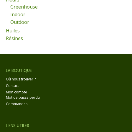
Greenhouse
Indoor
Outdoor
Huiles
Résines
LA BOUTIQUE
Où nous trouver ?
Contact
Mon compte
Mot de passe perdu
Commandes
LIENS UTILES