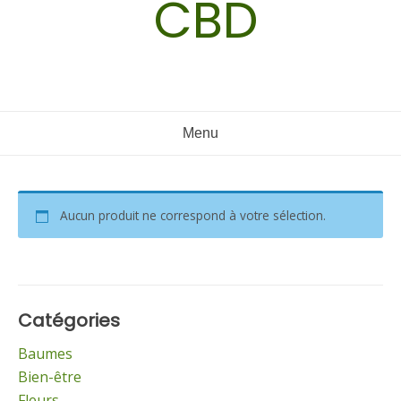
CBD
Menu
Aucun produit ne correspond à votre sélection.
Catégories
Baumes
Bien-être
Fleurs