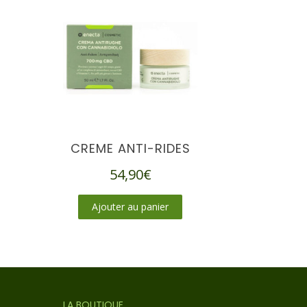
CREME ANTI-RIDES
54,90
€
Ajouter au panier
LA BOUTIQUE