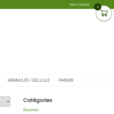
Mon Compte
0
GRANULES / GELLULE
PANIER
Catégories
Baumes