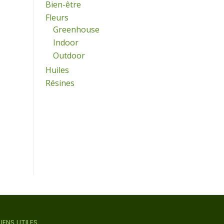
Bien-être
Fleurs
Greenhouse
Indoor
Outdoor
Huiles
Résines
LIENS UTILES