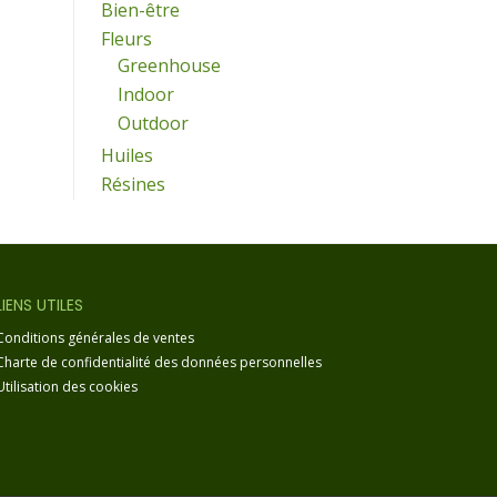
Bien-être
Fleurs
Greenhouse
Indoor
Outdoor
Huiles
Résines
LIENS UTILES
Conditions générales de ventes
Charte de confidentialité des données personnelles
Utilisation des cookies