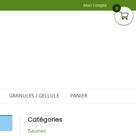
Mon Compte
0
GRANULES / GELLULE
PANIER
Catégories
Baumes