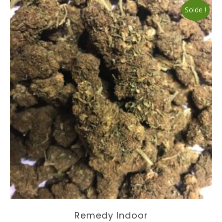
Solde !
Remedy Indoor