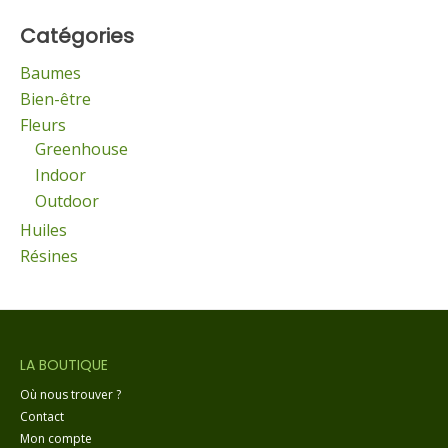
Catégories
Baumes
Bien-être
Fleurs
Greenhouse
Indoor
Outdoor
Huiles
Résines
LA BOUTIQUE
Où nous trouver ?
Contact
Mon compte