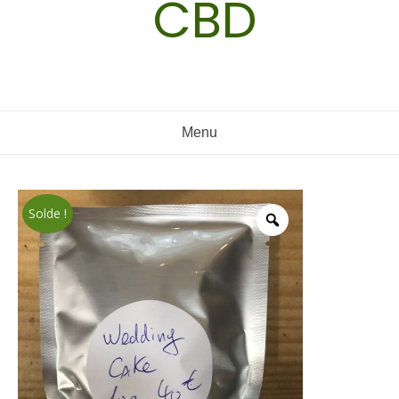
CBD
Menu
Solde !