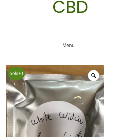
CBD
Menu
Solde !