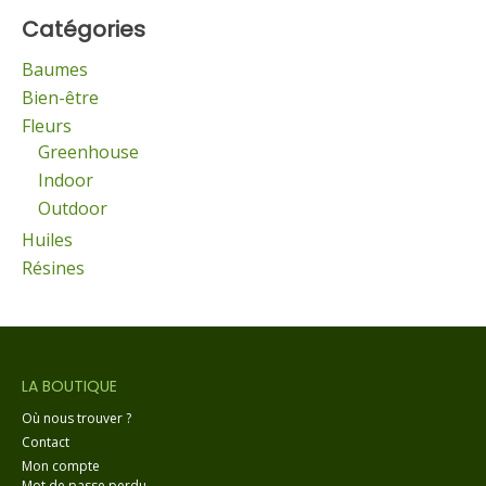
Catégories
Baumes
Bien-être
Fleurs
Greenhouse
Indoor
Outdoor
Huiles
Résines
LA BOUTIQUE
Où nous trouver ?
Contact
Mon compte
Mot de passe perdu