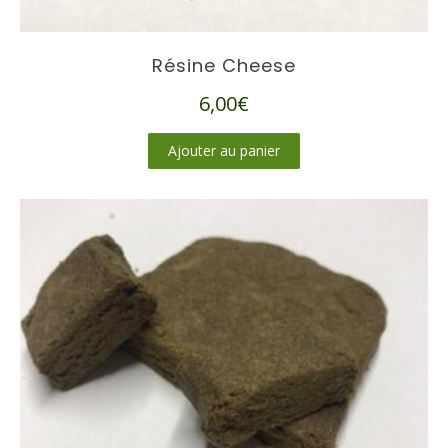
Résine Cheese
6,00
€
Ajouter au panier