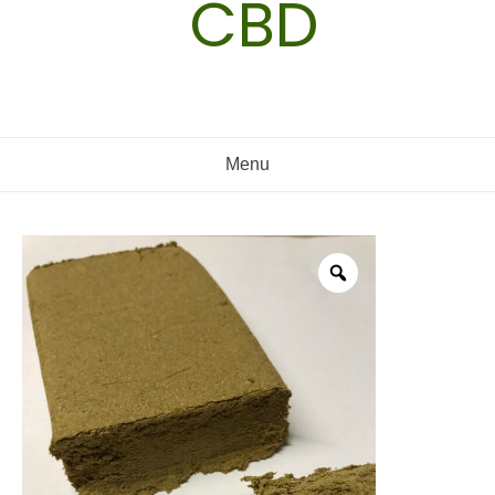
CBD
Menu