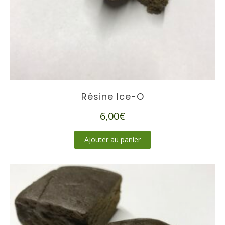
Résine Ice-O
6,00
€
Ajouter au panier