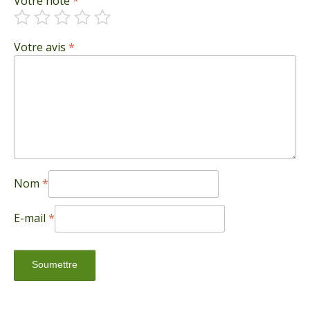
Votre note
*
Votre avis
*
Nom
*
E-mail
*