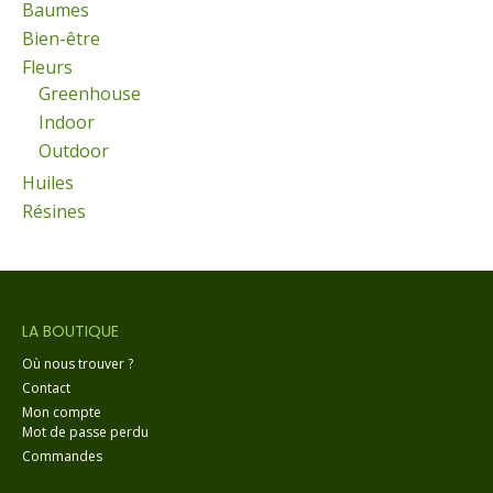
Baumes
Bien-être
Fleurs
Greenhouse
Indoor
Outdoor
Huiles
Résines
LA BOUTIQUE
Où nous trouver ?
Contact
Mon compte
Mot de passe perdu
Commandes