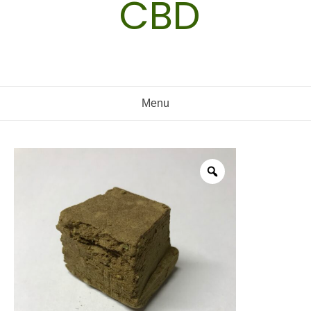
CBD
Menu